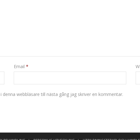
Email
*
W
 denna webbläsare till nästa gång jag skriver en kommentar.